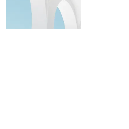
Kaynak Eldivenleri
Kesilmeye Dayanıklı
Eldivenler