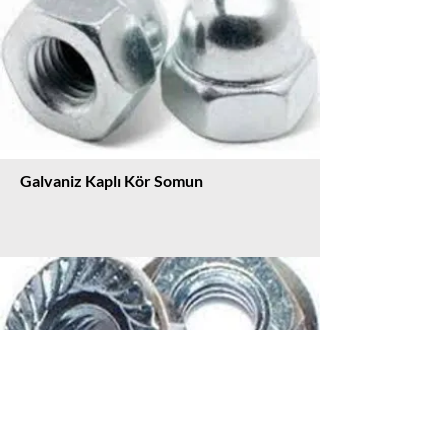
Galvaniz Kaplı Kör Somun