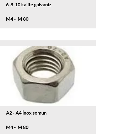
6-8-10 kalite galvaniz
M4 - M 80
A2 - A4 İnox somun
M4 - M 80